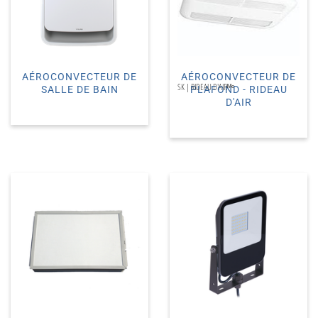
AÉROCONVECTEUR DE
AÉROCONVECTEUR DE
SK | RIDEAU D'AIRᴹᶜ
SALLE DE BAIN
PLAFOND - RIDEAU
D'AIR