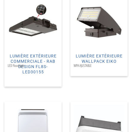
LUMIÈRE EXTÉRIEURE
LUMIÈRE EXTÉRIEURE
COMMERCIALE - RAB
WALLPACK EIKO
LED Flood light
WPA AJUSTABLE
DESIGN FL8S-
LED30155