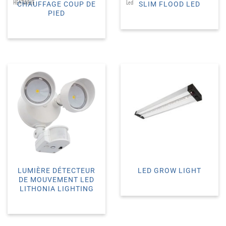
HEATWAVE
Led
CHAUFFAGE COUP DE
SLIM FLOOD LED
PIED
LUMIÈRE DÉTECTEUR
LED GROW LIGHT
DE MOUVEMENT LED
LITHONIA LIGHTING