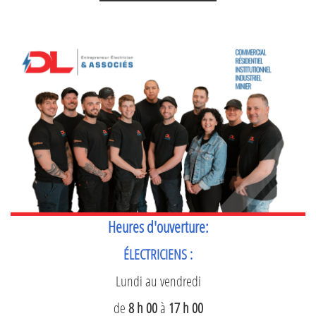
Heures d'ouverture:
ÉLECTRICIENS :
Lundi au vendredi
de
8 h 00
à
17 h 00