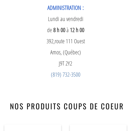
ADMINISTRATION :
Lundi au vendredi
de
8 h 00
à
12 h 00
392,route 111 Ouest
Amos, (Québec)
J9T 2Y2
(819) 732-3500
NOS PRODUITS COUPS DE COEUR